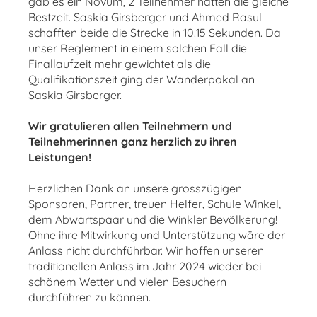
gab es ein Novum, 2 Teilnehmer hatten die gleiche
Bestzeit. Saskia Girsberger und Ahmed Rasul
schafften beide die Strecke in 10.15 Sekunden. Da
unser
Reglement in einem solchen Fall die
Finallaufzeit mehr gewichtet als die
Qualifikationszeit ging der
Wanderpokal an
Saskia Girsberger.
Wir gratulieren allen Teilnehmern und
Teilnehmerinnen ganz herzlich zu ihren
Leistungen!
Herzlichen Dank an unsere grosszügigen
Sponsoren, Partner, treuen Helfer, Schule Winkel,
dem
Abwartspaar und die Winkler Bevölkerung!
Ohne ihre Mitwirkung und Unterstützung wäre der
Anlass nicht durchführbar.
Wir hoffen unseren
traditionellen Anlass im Jahr 2024 wieder bei
schönem Wetter und vielen
Besuchern
durchführen zu können.