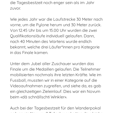
die Tagesbestzeit noch enger sein als im Jahr
zuvor.
Wie jedes Jahr war die Laufstrecke 30 Meter nach
vorne, um die Pylone herum und 30 Meter zurück.
Von 12.45 Uhr bis um 15.00 Uhr wurden die zwei
Qualifikationsläufe individuell gelaufen. Dann,
nach
40 Minuten des Wartens wurde endlich
bekannt, welche drei Läufer*innen pro Kategorie
in das
Finale kamen.
Unter dem Jubel aller Zuschauer wurden das
Finale um die Medaillen gelaufen. Die Teilnehmer
mobilisierten nochmals ihre letzten Kräfte. Wie im
Fussball, mussten wir in einer Kategorie auf die
Videoaufnahmen zugreifen, und siehe da, es gab
ein gleichzeitigen Zieleinlauf. Dies war ein Novum
beim «dä schnällschti Winkler».
Auch bei der Tagesbestzeit für den Wanderpokal