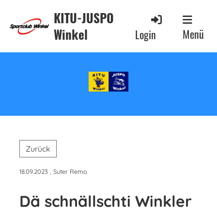
KITU-JUSPO
Winkel
Menü
Login
Zurück
18.09.2023
, Suter Remo
Dä schnällschti Winkler