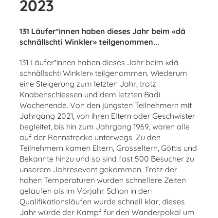
2023
131 Läufer*innen haben dieses Jahr beim «dä
schnällschti Winkler» teilgenommen...
131 Läufer*innen haben dieses Jahr beim «dä
schnällschti Winkler» teilgenommen. Wiederum
eine
Steigerung zum letzten Jahr, trotz
Knabenschiessen und dem letzten Badi
Wochenende. Von den
jüngsten Teilnehmern mit
Jahrgang 2021, von ihren Eltern oder Geschwister
begleitet, bis hin zum
Jahrgang 1969, waren alle
auf der Rennstrecke unterwegs. Zu den
Teilnehmern kamen Eltern,
Grosseltern, Göttis und
Bekannte hinzu und so sind fast 500 Besucher zu
unserem Jahresevent
gekommen. Trotz der
hohen Temperaturen wurden schnellere Zeiten
gelaufen als im Vorjahr. Schon
in den
Qualifikationsläufen wurde schnell klar, dieses
Jahr würde der Kampf für den Wanderpokal um