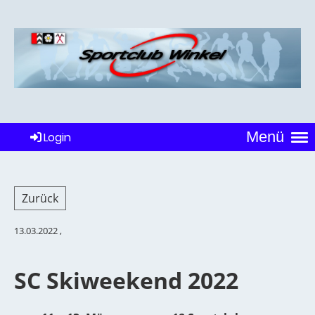
Menü
Login
Zurück
13.03.2022
,
SC Skiweekend 2022