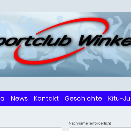
da
News
Kontakt
Geschichte
Kitu-J
Nachname (erforderlich)