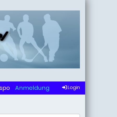
uspo
Anmeldung
Login