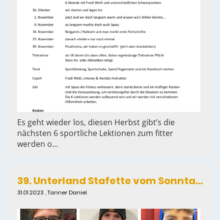
Es geht wieder los, diesen Herbst gibt’s die
nächsten 6 sportliche Lektionen zum fitter
werden o...
39. Unterland Stafette vom Sonntag 29. Januar 2023
31.01.2023
, Tanner Daniel