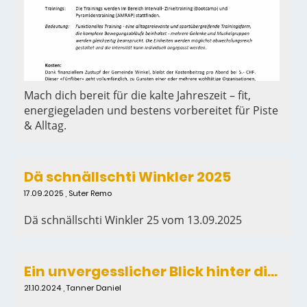
Mach dich bereit für die kalte Jahreszeit – fit,
energiegeladen und bestens vorbereitet für Piste
& Alltag.
Dä schnällschti Winkler 2025
17.09.2025
, Suter Remo
Dä schnällschti Winkler 25 vom 13.09.2025
Ein unvergesslicher Blick hinter die Kulissen des SRF – Sportclub Winkel auf Entdeckungsreise
21.10.2024
, Tanner Daniel